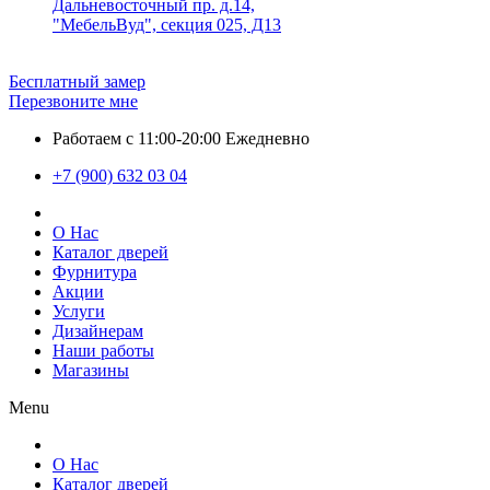
Дальневосточный пр. д.14,
"МебельВуд", секция 025, Д13
Бесплатный замер
Перезвоните мне
Работаем с 11:00-20:00 Ежедневно
+7 (900) 632 03 04
О Нас
Каталог дверей
Фурнитура
Акции
Услуги
Дизайнерам
Наши работы
Магазины
Menu
О Нас
Каталог дверей