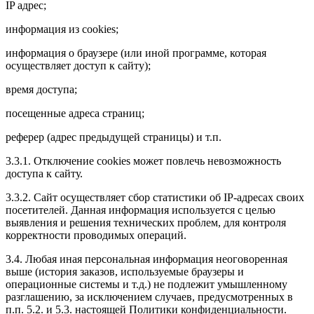
IP адрес;
информация из cookies;
информация о браузере (или иной программе, которая
осуществляет доступ к сайту);
время доступа;
посещенные адреса страниц;
реферер (адрес предыдущей страницы) и т.п.
3.3.1. Отключение cookies может повлечь невозможность
доступа к сайту.
3.3.2. Сайт осуществляет сбор статистики об IP-адресах своих
посетителей. Данная информация используется с целью
выявления и решения технических проблем, для контроля
корректности проводимых операций.
3.4. Любая иная персональная информация неоговоренная
выше (история заказов, используемые браузеры и
операционные системы и т.д.) не подлежит умышленному
разглашению, за исключением случаев, предусмотренных в
п.п. 5.2. и 5.3. настоящей Политики конфиденциальности.