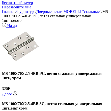
Бесплатный замер
Перезвоните мне
Главная
/
Фурнитура
/
Дверные петли MORELLI "стальные"
/
MS
100X70X2.5-4BB PG, петля стальная универсальная
1шт.,золото
Назад
MS 100X70X2.5-4BB PC, петля стальная универсальная
1шт., хром
320
₽
Далее
MS 100X70X2.5-4BB SC, петля стальная универсальная
1шт.,мат.хром