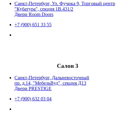
Санкт-Петербург, Ул. Фучика 9, Торговый центр
"Кубатура", секция 1В.431/2
Двери Room Doors
+7 (900) 651 33 55
Салон 3
Санкт-Петербург, Дальневосточный
пр. д.14, "МебельВуд", секция Д13
Двери PRESTIGE
+7 (900) 632 03 04