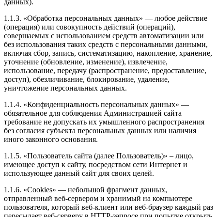
данных).
1.1.3. «Обработка персональных данных» — любое действие
(операция) или совокупность действий (операций),
совершаемых с использованием средств автоматизации или
без использования таких средств с персональными данными,
включая сбор, запись, систематизацию, накопление, хранение,
уточнение (обновление, изменение), извлечение,
использование, передачу (распространение, предоставление,
доступ), обезличивание, блокирование, удаление,
уничтожение персональных данных.
1.1.4. «Конфиденциальность персональных данных» —
обязательное для соблюдения Администрацией сайта
требование не допускать их умышленного распространения
без согласия субъекта персональных данных или наличия
иного законного основания.
1.1.5. «Пользователь сайта (далее Пользователь)» – лицо,
имеющее доступ к сайту, посредством сети Интернет и
использующее данный сайт для своих целей.
1.1.6. «Cookies» — небольшой фрагмент данных,
отправленный веб-сервером и хранимый на компьютере
пользователя, который веб-клиент или веб-браузер каждый раз
пересылает веб-серверу в HTTP-запросе при попытке открыть