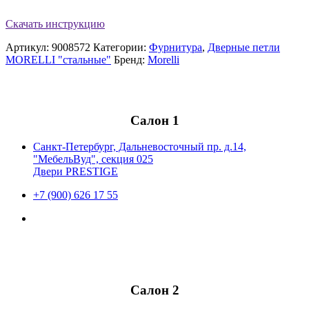
Скачать инструкцию
Артикул:
9008572
Категории:
Фурнитура
,
Дверные петли
MORELLI "стальные"
Бренд:
Morelli
Салон 1
Санкт-Петербург, Дальневосточный пр. д.14,
"МебельВуд", секция 025
Двери PRESTIGE
+7 (900) 626 17 55
Салон 2