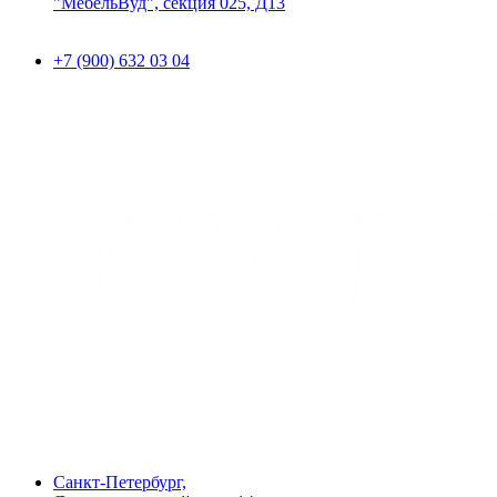
"МебельВуд", секция 025, Д13
+7 (900) 632 03 04
Санкт-Петербург,