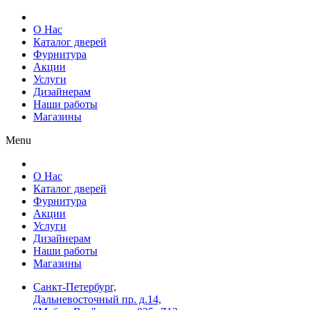
О Нас
Каталог дверей
Фурнитура
Акции
Услуги
Дизайнерам
Наши работы
Магазины
Menu
О Нас
Каталог дверей
Фурнитура
Акции
Услуги
Дизайнерам
Наши работы
Магазины
Санкт-Петербург,
Дальневосточный пр. д.14,