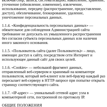
включая сбор, запись, систематизацию, накопление, хранение,
уточнение (обновление, изменение), извлечение,
использование, передачу (распространение, предоставление,
доступ), обезличивание, блокирование, удаление,
уничтожение персональных данных.
1.1.4. «Конфиденциальность персональных данных» —
обязательное для соблюдения Администрацией сайта
требование не допускать их умышленного распространения
без согласия субъекта персональных данных или наличия
иного законного основания.
1.1.5. «Пользователь сайта (далее Пользователь)» – лицо,
имеющее доступ к сайту, посредством сети Интернет и
использующее данный сайт для своих целей.
1.1.6. «Cookies» — небольшой фрагмент данных,
отправленный веб-сервером и хранимый на компьютере
пользователя, который веб-клиент или веб-браузер каждый раз
пересылает веб-серверу в HTTP-запросе при попытке открыть
страницу соответствующего сайта.
1.1.7. «IP-адрес» — уникальный сетевой адрес узла в
компьютерной сети, построенной по протоколу IP.
ОБЩИЕ ПОЛОЖЕНИЯ