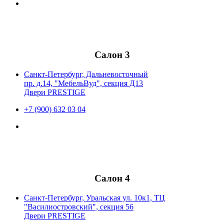
Салон 3
Санкт-Петербург, Дальневосточный
пр. д.14, "МебельВуд", секция Д13
Двери PRESTIGE
+7 (900) 632 03 04
Салон 4
Санкт-Петербург, Уральская ул. 10к1, ТЦ
"Василиостровский", секция 56
Двери PRESTIGE