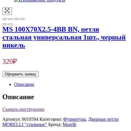
MS 100X70X2.5-4BB BN, петля
стальная универсальная 1шт., черный
никель
320
₽
Оформить заявку
Описание
Описание
Скачать инструкцию
Артикул:
9010594
Категории:
Фурнитура
,
Дверные петли
MORELLI "стальные"
Бренд:
Morelli