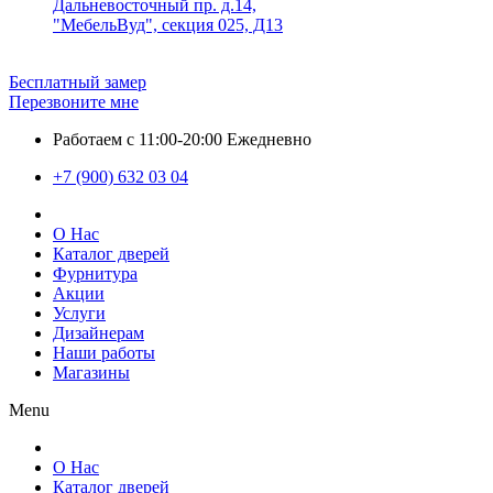
Дальневосточный пр. д.14,
"МебельВуд", секция 025, Д13
Бесплатный замер
Перезвоните мне
Работаем с 11:00-20:00 Ежедневно
+7 (900) 632 03 04
О Нас
Каталог дверей
Фурнитура
Акции
Услуги
Дизайнерам
Наши работы
Магазины
Menu
О Нас
Каталог дверей