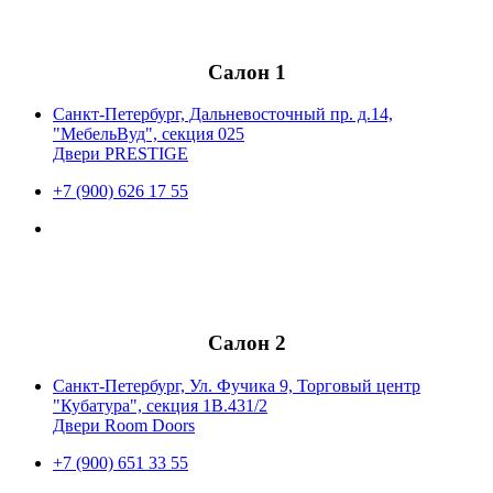
Салон 1
Санкт-Петербург, Дальневосточный пр. д.14,
"МебельВуд", секция 025
Двери PRESTIGE
+7 (900) 626 17 55
Салон 2
Санкт-Петербург, Ул. Фучика 9, Торговый центр
"Кубатура", секция 1В.431/2
Двери Room Doors
+7 (900) 651 33 55