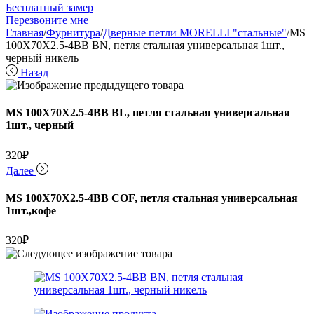
Бесплатный замер
Перезвоните мне
Главная
/
Фурнитура
/
Дверные петли MORELLI "стальные"
/
MS
100X70X2.5-4BB BN, петля стальная универсальная 1шт.,
черный никель
Назад
MS 100X70X2.5-4BB BL, петля стальная универсальная
1шт., черный
320
₽
Далее
MS 100X70X2.5-4BB COF, петля стальная универсальная
1шт.,кофе
320
₽