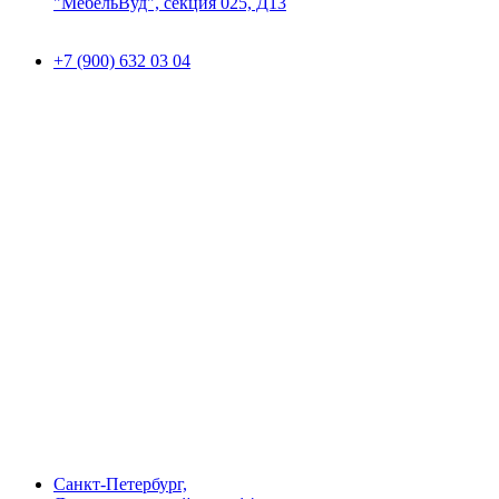
"МебельВуд", секция 025, Д13
+7 (900) 632 03 04
Санкт-Петербург,