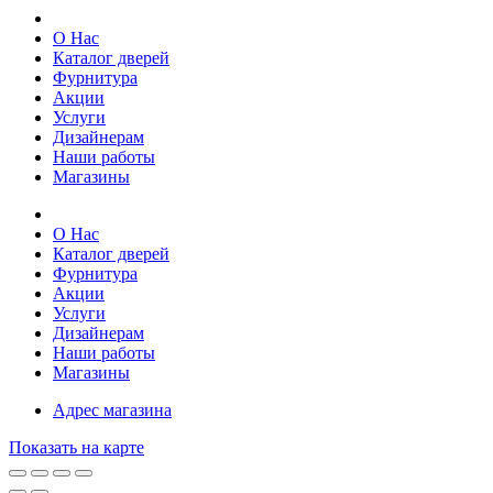
О Нас
Каталог дверей
Фурнитура
Акции
Услуги
Дизайнерам
Наши работы
Магазины
О Нас
Каталог дверей
Фурнитура
Акции
Услуги
Дизайнерам
Наши работы
Магазины
Адрес магазина
Показать на карте