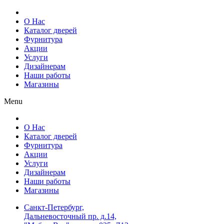
О Нас
Каталог дверей
Фурнитура
Акции
Услуги
Дизайнерам
Наши работы
Магазины
Menu
О Нас
Каталог дверей
Фурнитура
Акции
Услуги
Дизайнерам
Наши работы
Магазины
Санкт-Петербург,
Дальневосточный пр. д.14,