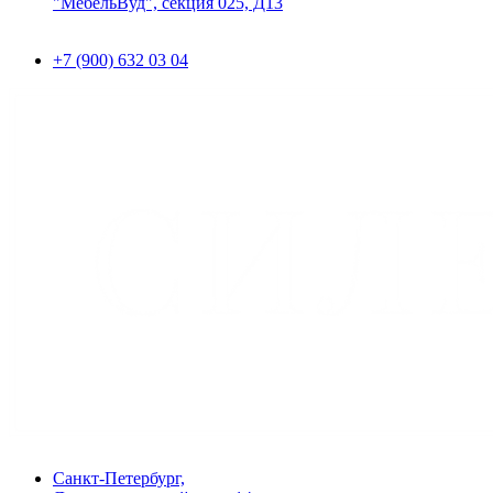
"МебельВуд", секция 025, Д13
+7 (900) 632 03 04
Санкт-Петербург,