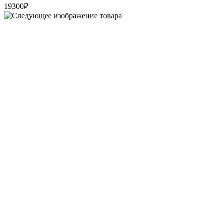
19300
₽