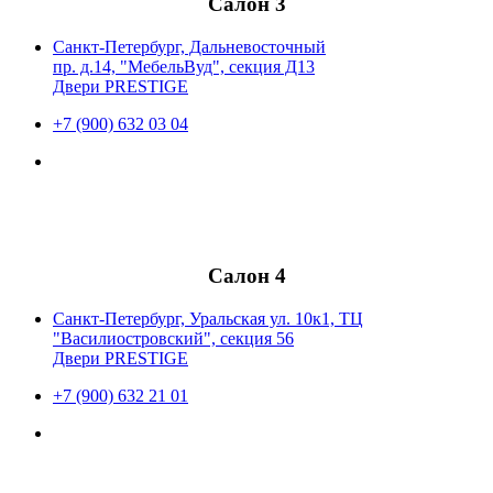
Салон 3
Санкт-Петербург, Дальневосточный
пр. д.14, "МебельВуд", секция Д13
Двери PRESTIGE
+7 (900) 632 03 04
Салон 4
Санкт-Петербург, Уральская ул. 10к1, ТЦ
"Василиостровский", секция 56
Двери PRESTIGE
+7 (900) 632 21 01