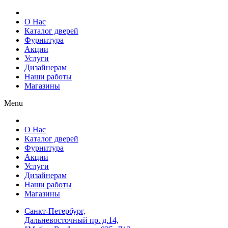
О Нас
Каталог дверей
Фурнитура
Акции
Услуги
Дизайнерам
Наши работы
Магазины
Menu
О Нас
Каталог дверей
Фурнитура
Акции
Услуги
Дизайнерам
Наши работы
Магазины
Санкт-Петербург,
Дальневосточный пр. д.14,