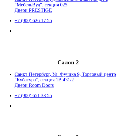
"МебельВуд", секция 025
Двери PRESTIGE
+7 (900) 626 17 55
Салон 2
Санкт-Петербург, Ул. Фучика 9, Торговый центр
"Кубатура", секция 1В.431/2
Двери Room Doors
+7 (900) 651 33 55