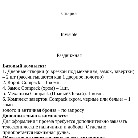
Спарка
Invisible
Раздвижная
Базовый комплект:
1. Дверные створки (с врезкой под механизм, замок, завертки)
– 2 шт (рассчитываются как 1 дверное полотно)
2. Короб Compack – 1 комп.
4. Замок Compack (хром) – 1шт.
5. Механизм Compack (Правый/Левый)- 1 комп.
6. Комплект заверток Compack (хром, черные или белые) – 1
комп.
золото и античная бронза – по запросу
Дополнительно к комплекту:
Для оформления проема требуется дополнительно заказать
телескопические наличники и доборы. Отдельно
приобретается нажимная ручка.
Обязательно перед заказом, выезд замерщика