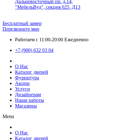
Дальневосточный пр. д.14,
"МебельВуд", секция 025, Д13
Бесплатный замер
Перезвоните мне
Работаем с 11:00-20:00 Ежедневно
+7 (900) 632 03 04
О Нас
Каталог дверей
Фурнитура
Акции
Услуги
Дизайнерам
Наши работы
Магазины
Menu
О Нас
Каталог дверей