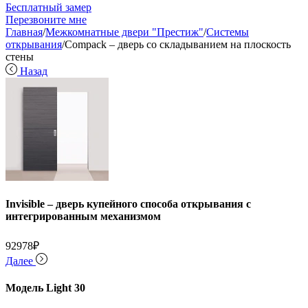
Бесплатный замер
Перезвоните мне
Главная
/
Межкомнатные двери "Престиж"
/
Системы
открывания
/
Compack – дверь со складыванием на плоскость
стены
Назад
Invisible – дверь купейного способа открывания с
интегрированным механизмом
92978
₽
Далее
Модель Light 30