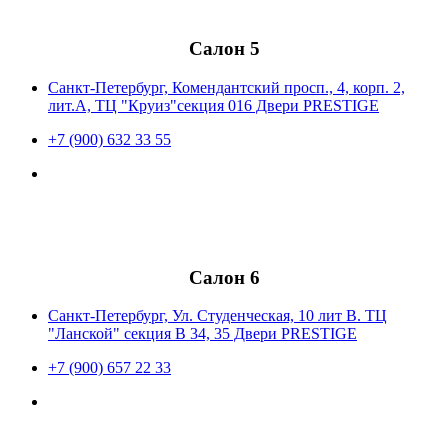
Салон 5
Санкт-Петербург, Комендантский просп., 4, корп. 2,
лит.А, ТЦ "Круиз"секция 016 Двери PRESTIGE
+7 (900) 632 33 55
Салон 6
Санкт-Петербург, Ул. Студенческая, 10 лит В. ТЦ
"Ланской" секция В 34, 35 Двери PRESTIGE
+7 (900) 657 22 33