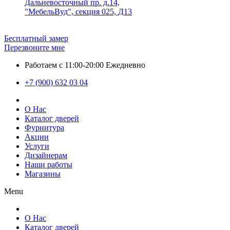
Дальневосточный пр. д.14,
"МебельВуд", секция 025, Д13
Бесплатный замер
Перезвоните мне
Работаем с 11:00-20:00 Ежедневно
+7 (900) 632 03 04
О Нас
Каталог дверей
Фурнитура
Акции
Услуги
Дизайнерам
Наши работы
Магазины
Menu
О Нас
Каталог дверей