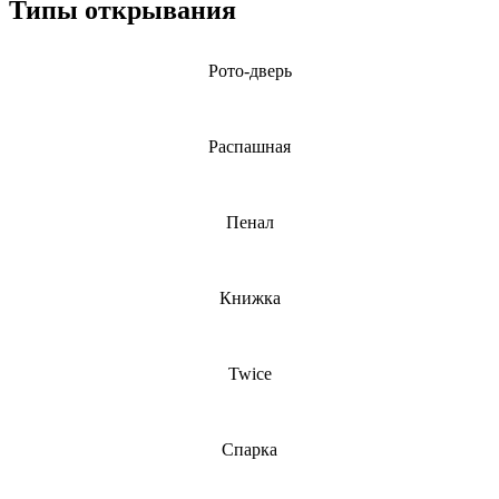
Типы открывания
Рото-дверь
Распашная
Пенал
Книжка
Twice
Спарка