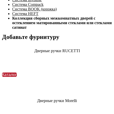
Система Compack
Система BOOK (книжка)
Система HEFT
Коллекция сборных межкомнатных дверей с
остеклением матированными стеклами или стеклами
сатинат
Добавьте фурнитуру
Дверные ручки
RUCETTI
Каталог
Дверные ручки Morelli