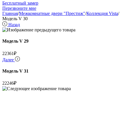
Бесплатный замер
Перезвоните мне
Главная
/
Межкомнатные двери "Престиж"
/
Коллекция Vista
/
Модель V 30
Назад
Модель V 29
22361
₽
Далее
Модель V 31
22246
₽