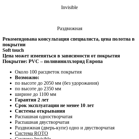
Invisible
Раздвижная
Рекомендована консультация специалиста, цена полотна в
покрытии
Soft touch
Цена может изменяться в зависимости от покрытия
Покрытие: PVC – поливинилхлорид Европа
Около 100 расцветок покрытия
Возможно:
по высоте до 2050 мм (без удорожания)
по высоте до 2350 мм
ширине до 1100 мм
Гарантия
2 лет
Срок эксплуатации не менее 10 лет
Системы открывания
Распашная одностворчатая
Распашная двустворчатая
Раздвижная (дверь-купе) одно и двустворчатая
Система ROTO
Система Invisible