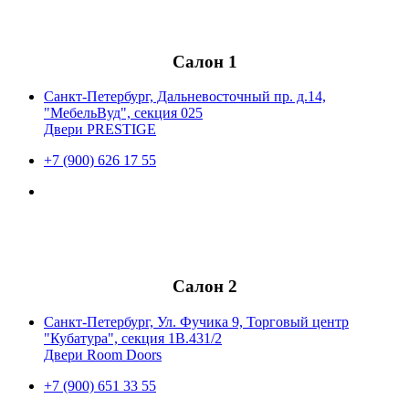
Салон 1
Санкт-Петербург, Дальневосточный пр. д.14,
"МебельВуд", секция 025
Двери PRESTIGE
+7 (900) 626 17 55
Салон 2
Санкт-Петербург, Ул. Фучика 9, Торговый центр
"Кубатура", секция 1В.431/2
Двери Room Doors
+7 (900) 651 33 55