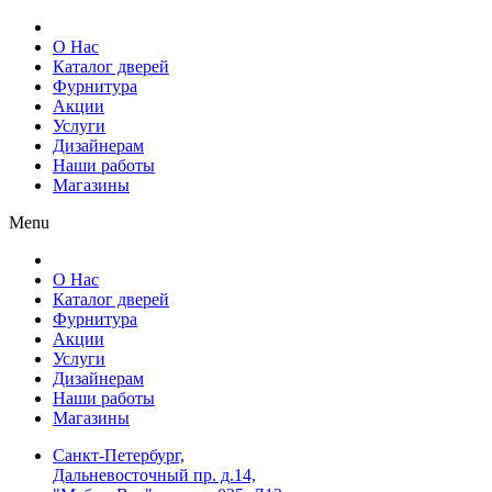
О Нас
Каталог дверей
Фурнитура
Акции
Услуги
Дизайнерам
Наши работы
Магазины
Menu
О Нас
Каталог дверей
Фурнитура
Акции
Услуги
Дизайнерам
Наши работы
Магазины
Санкт-Петербург,
Дальневосточный пр. д.14,