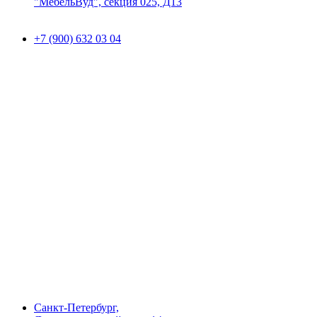
"МебельВуд", секция 025, Д13
+7 (900) 632 03 04
Санкт-Петербург,