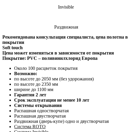
Invisible
Раздвижная
Рекомендована консультация специалиста, цена полотна в
покрытии
Soft touch
Цена может изменяться в зависимости от покрытия
Покрытие: PVC – поливинилхлорид Европа
Около 100 расцветок покрытия
Возможно:
по высоте до 2050 мм (без удорожания)
по высоте до 2350 мм
ширине до 1100 мм
Гарантия
2 лет
Срок эксплуатации не менее 10 лет
Системы открывания
Распашная одностворчатая
Распашная двустворчатая
Раздвижная (дверь-купе) одно и двустворчатая
Система ROTO
Система Invisible