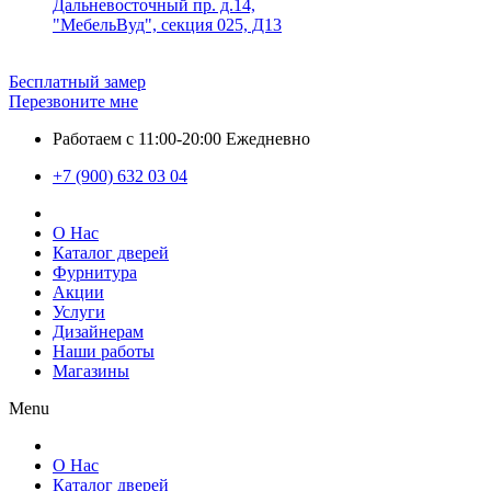
Дальневосточный пр. д.14,
"МебельВуд", секция 025, Д13
Бесплатный замер
Перезвоните мне
Работаем с 11:00-20:00 Ежедневно
+7 (900) 632 03 04
О Нас
Каталог дверей
Фурнитура
Акции
Услуги
Дизайнерам
Наши работы
Магазины
Menu
О Нас
Каталог дверей