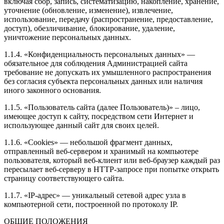
включая сбор, запись, систематизацию, накопление, хранение,
уточнение (обновление, изменение), извлечение,
использование, передачу (распространение, предоставление,
доступ), обезличивание, блокирование, удаление,
уничтожение персональных данных.
1.1.4. «Конфиденциальность персональных данных» —
обязательное для соблюдения Администрацией сайта
требование не допускать их умышленного распространения
без согласия субъекта персональных данных или наличия
иного законного основания.
1.1.5. «Пользователь сайта (далее Пользователь)» – лицо,
имеющее доступ к сайту, посредством сети Интернет и
использующее данный сайт для своих целей.
1.1.6. «Cookies» — небольшой фрагмент данных,
отправленный веб-сервером и хранимый на компьютере
пользователя, который веб-клиент или веб-браузер каждый раз
пересылает веб-серверу в HTTP-запросе при попытке открыть
страницу соответствующего сайта.
1.1.7. «IP-адрес» — уникальный сетевой адрес узла в
компьютерной сети, построенной по протоколу IP.
ОБЩИЕ ПОЛОЖЕНИЯ