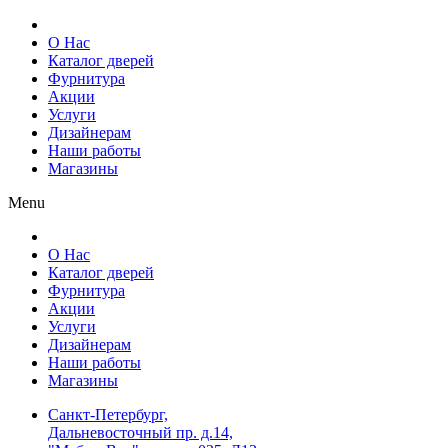
О Нас
Каталог дверей
Фурнитура
Акции
Услуги
Дизайнерам
Наши работы
Магазины
Menu
О Нас
Каталог дверей
Фурнитура
Акции
Услуги
Дизайнерам
Наши работы
Магазины
Санкт-Петербург,
Дальневосточный пр. д.14,