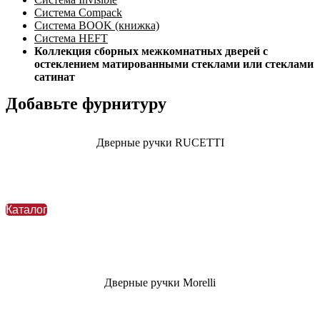
Система Compack
Система BOOK (книжка)
Система HEFT
Коллекция сборных межкомнатных дверей с
остеклением матированными стеклами или стеклами
сатинат
Добавьте фурнитуру
Дверные ручки
RUCETTI
Каталог
Дверные ручки Morelli