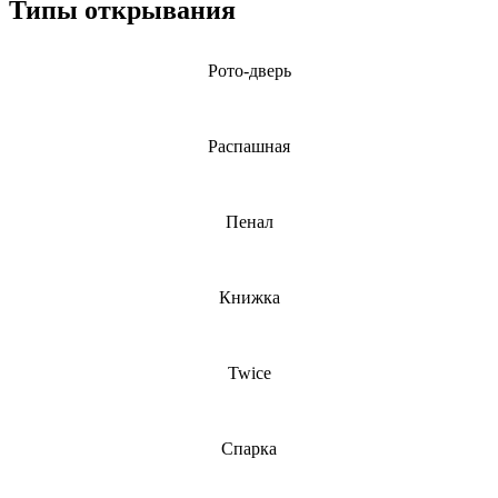
Типы открывания
Рото-дверь
Распашная
Пенал
Книжка
Twice
Спарка