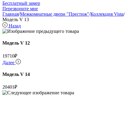
Бесплатный замер
Перезвоните мне
Главная
/
Межкомнатные двери "Престиж"
/
Коллекция Vista
/
Модель V 13
Назад
Модель V 12
19710
₽
Далее
Модель V 14
20401
₽