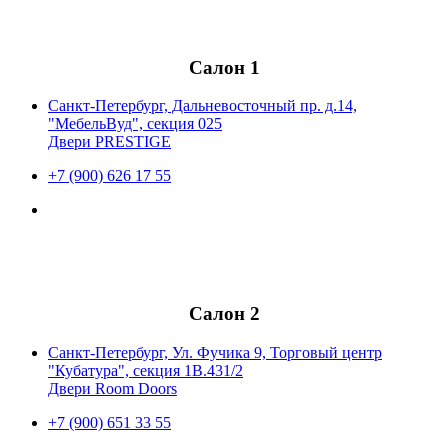
Салон 1
Санкт-Петербург, Дальневосточный пр. д.14,
"МебельВуд", секция 025
Двери PRESTIGE
+7 (900) 626 17 55
Салон 2
Санкт-Петербург, Ул. Фучика 9, Торговый центр
"Кубатура", секция 1В.431/2
Двери Room Doors
+7 (900) 651 33 55