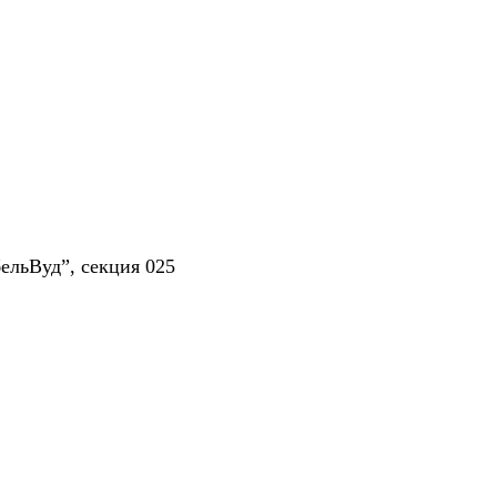
ельВуд”, секция 025