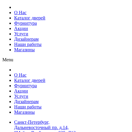
О Нас
Каталог дверей
Фурнитура
Акции
Услуги
Дизайнерам
Наши работы
Магазины
Menu
О Нас
Каталог дверей
Фурнитура
Акции
Услуги
Дизайнерам
Наши работы
Магазины
Санкт-Петербург,
Дальневосточный пр. д.14,