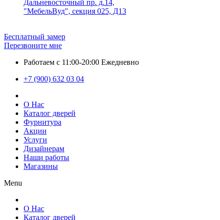
Дальневосточный пр. д.14,
"МебельВуд", секция 025, Д13
Бесплатный замер
Перезвоните мне
Работаем с 11:00-20:00 Ежедневно
+7 (900) 632 03 04
О Нас
Каталог дверей
Фурнитура
Акции
Услуги
Дизайнерам
Наши работы
Магазины
Menu
О Нас
Каталог дверей