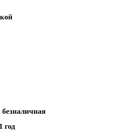
вкой
, безналичная
1 год