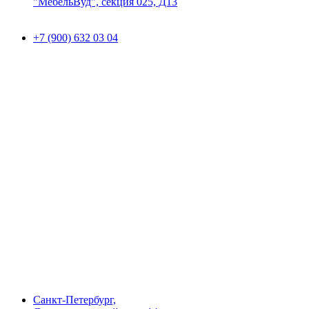
"МебельВуд", секция 025, Д13
+7 (900) 632 03 04
Санкт-Петербург,