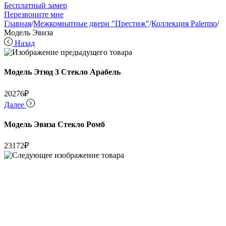
Бесплатный замер
Перезвоните мне
Главная
/
Межкомнатные двери "Престиж"
/
Коллекция Palermo
/
Модель Эвиза
Назад
Модель Этюд 3 Стекло Арабель
20276
₽
Далее
Модель Эвиза Стекло Ромб
23172
₽