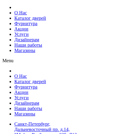
О Нас
Каталог дверей
Фурнитура
Акции
Услуги
Дизайнерам
Наши работы
Магазины
Menu
О Нас
Каталог дверей
Фурнитура
Акции
Услуги
Дизайнерам
Наши работы
Магазины
Санкт-Петербург,
Дальневосточный пр. д.14,