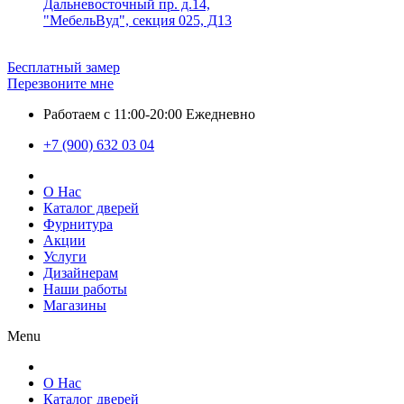
Дальневосточный пр. д.14,
"МебельВуд", секция 025, Д13
Бесплатный замер
Перезвоните мне
Работаем с 11:00-20:00 Ежедневно
+7 (900) 632 03 04
О Нас
Каталог дверей
Фурнитура
Акции
Услуги
Дизайнерам
Наши работы
Магазины
Menu
О Нас
Каталог дверей