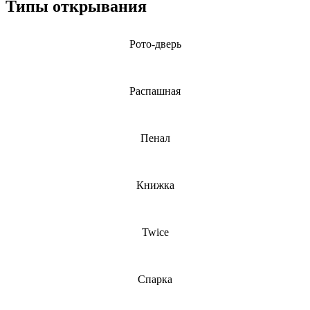
Типы открывания
Рото-дверь
Распашная
Пенал
Книжка
Twice
Спарка