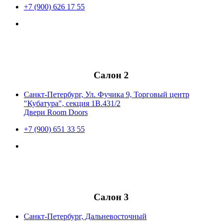
+7 (900) 626 17 55
Салон 2
Санкт-Петербург, Ул. Фучика 9, Торговый центр
"Кубатура", секция 1В.431/2
Двери Room Doors
+7 (900) 651 33 55
Салон 3
Санкт-Петербург, Дальневосточный