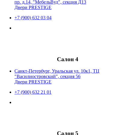
пр. д.14, "МебельВуд", секция Д13
Двери PRESTIGE
+7 (900) 632 03 04
Салон 4
Санкт-Петербург, Уральская ул. 10к1, ТЦ
"Василиостровский", секция 56
Двери PRESTIGE
+7 (900) 632 21 01
Салон 5