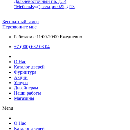
Дальневосточный пр. д.14,
"МебельВуд", секция 025, Д13
Бесплатный замер
Перезвоните мне
Работаем с 11:00-20:00 Ежедневно
+7 (900) 632 03 04
О Нас
Каталог дверей
Фурнитура
Акции
Услуги
Дизайнерам
Наши работы
Магазины
Menu
О Нас
Каталог дверей