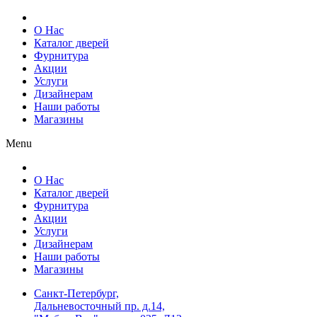
О Нас
Каталог дверей
Фурнитура
Акции
Услуги
Дизайнерам
Наши работы
Магазины
Menu
О Нас
Каталог дверей
Фурнитура
Акции
Услуги
Дизайнерам
Наши работы
Магазины
Санкт-Петербург,
Дальневосточный пр. д.14,