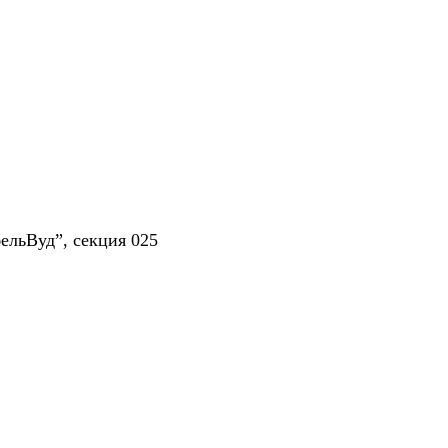
ельВуд”, секция 025