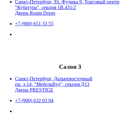
Санкт-Петербург, Ул. Фучика 9, Торговый центр
"Кубатура", секция 1В.431/2
Двери Room Doors
+7 (900) 651 33 55
Салон 3
Санкт-Петербург, Дальневосточный
пр. д.14, "МебельВуд", секция Д13
Двери PRESTIGE
+7 (900) 632 03 04