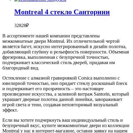
Montreal 4 стекло Санторини
32828
₽
В ассортименте нашей компании представлены
межкомнатные двери Montreal. Их отличительной чертой
является багет, искусно интегрированный в дизайн полотна,
добавляющий глубину и рельефность поверхности. Объемная
фрезеровка, выполненная с безупречной точностью,
подчеркивает классический стиль дверей, придавая им
благородный вид.
Остекление с алмазной гравировкой Corsica выполнено с
ювелирной точностью, оно придает стеклу роскошный блеск
и подчеркивает его прозрачность – это настоящее
произведение искусства, а заливной витраж Santorin, который
украшает дверные полотна данной линейки, завораживает
игрой света и тени, создавая неповторимый визуальный
эффект.
Если вы хотите подчеркнуть ваш индивидуальный стиль и
безупречный вкус, купите межкомнатные двери из коллекции
Montreal у нас в интернет-магазине, оставив заявку на нашем