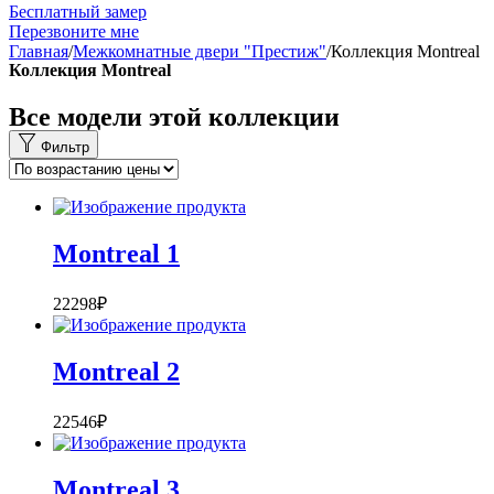
Бесплатный замер
Перезвоните мне
Главная
/
Межкомнатные двери "Престиж"
/
Коллекция Montreal
Коллекция Montreal
Все модели этой коллекции
Фильтр
Montreal 1
22298
₽
Montreal 2
22546
₽
Montreal 3