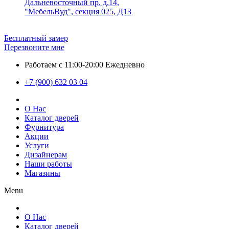
Дальневосточный пр. д.14,
"МебельВуд", секция 025, Д13
Бесплатный замер
Перезвоните мне
Работаем с 11:00-20:00 Ежедневно
+7 (900) 632 03 04
О Нас
Каталог дверей
Фурнитура
Акции
Услуги
Дизайнерам
Наши работы
Магазины
Menu
О Нас
Каталог дверей