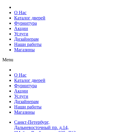
О Нас
Каталог дверей
Фурнитура
Акции
Услуги
Дизайнерам
Наши работы
Магазины
Menu
О Нас
Каталог дверей
Фурнитура
Акции
Услуги
Дизайнерам
Наши работы
Магазины
Санкт-Петербург,
Дальневосточный пр. д.14,