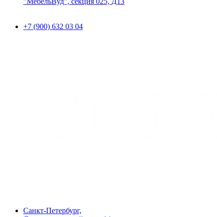
"МебельВуд", секция 025, Д13
+7 (900) 632 03 04
Санкт-Петербург,