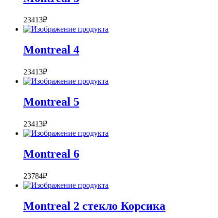
23413
₽
Montreal 4
23413
₽
Montreal 5
23413
₽
Montreal 6
23784
₽
Montreal 2 стекло Корсика