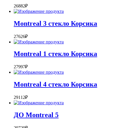
26882
₽
Montreal 3 стекло Корсика
27626
₽
Montreal 1 стекло Корсика
27997
₽
Montreal 4 стекло Корсика
29112
₽
ДО Montreal 5
29729
₽