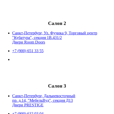
Салон 2
Санкт-Петербург, Ул. Фучика 9, Торговый центр
"Кубатура", секция 1В.431/2
Двери Room Doors
+7 (900) 651 33 55
Салон 3
Санкт-Петербург, Дальневосточный
пр. д.14, "МебельВуд", секция Д13
Двери PRESTIGE
+7 (900) 632 03 04