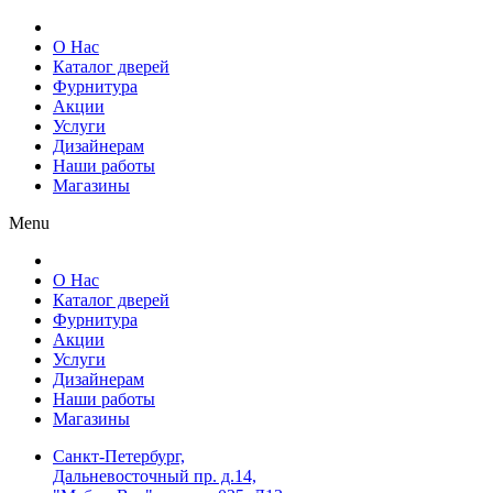
О Нас
Каталог дверей
Фурнитура
Акции
Услуги
Дизайнерам
Наши работы
Магазины
Menu
О Нас
Каталог дверей
Фурнитура
Акции
Услуги
Дизайнерам
Наши работы
Магазины
Санкт-Петербург,
Дальневосточный пр. д.14,