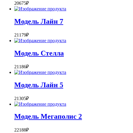
20675
₽
Модель Лайн 7
21179
₽
Модель Стелла
21186
₽
Модель Лайн 5
21305
₽
Модель Мегаполис 2
22188
₽