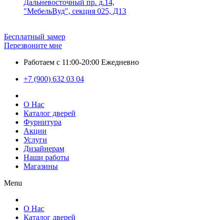
Дальневосточный пр. д.14,
"МебельВуд", секция 025, Д13
Бесплатный замер
Перезвоните мне
Работаем с 11:00-20:00 Ежедневно
+7 (900) 632 03 04
О Нас
Каталог дверей
Фурнитура
Акции
Услуги
Дизайнерам
Наши работы
Магазины
Menu
О Нас
Каталог дверей