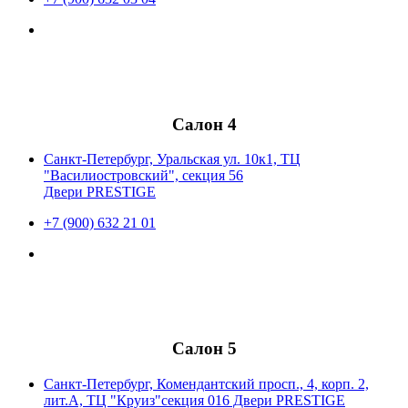
Салон 4
Санкт-Петербург, Уральская ул. 10к1, ТЦ
"Василиостровский", секция 56
Двери PRESTIGE
+7 (900) 632 21 01
Салон 5
Санкт-Петербург, Комендантский просп., 4, корп. 2,
лит.А, ТЦ "Круиз"секция 016 Двери PRESTIGE