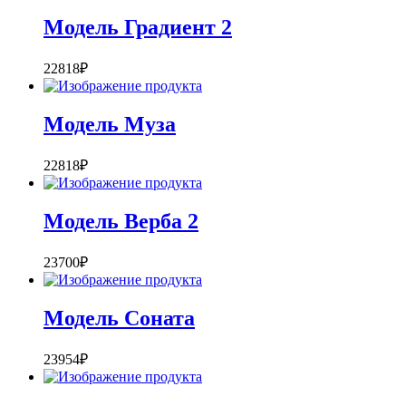
Модель Градиент 2
22818
₽
Модель Муза
22818
₽
Модель Верба 2
23700
₽
Модель Соната
23954
₽