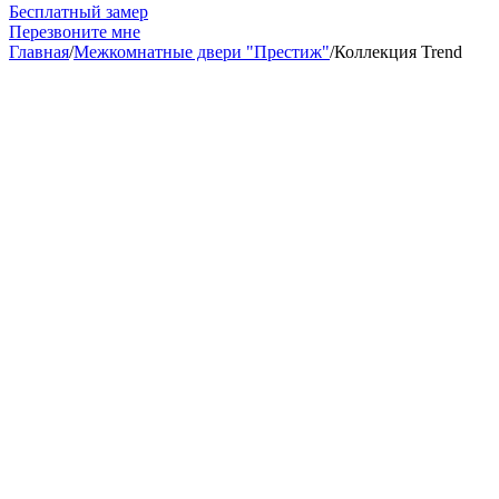
Бесплатный замер
Перезвоните мне
Главная
/
Межкомнатные двери "Престиж"
/
Коллекция Trend