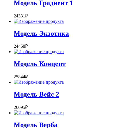
Модель Градиент 1
24331
₽
Модель Экзотика
24458
₽
Модель Концепт
25844
₽
Модель Вейс 2
26095
₽
Модель Верба