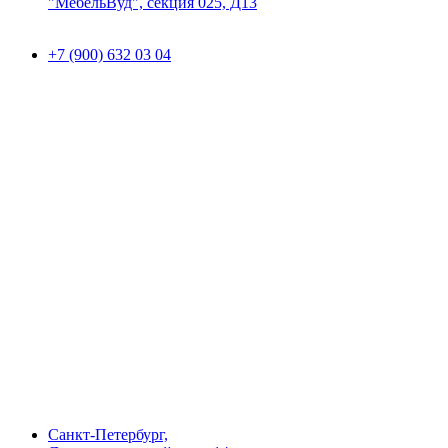
"МебельВуд", секция 025, Д13
+7 (900) 632 03 04
Санкт-Петербург,