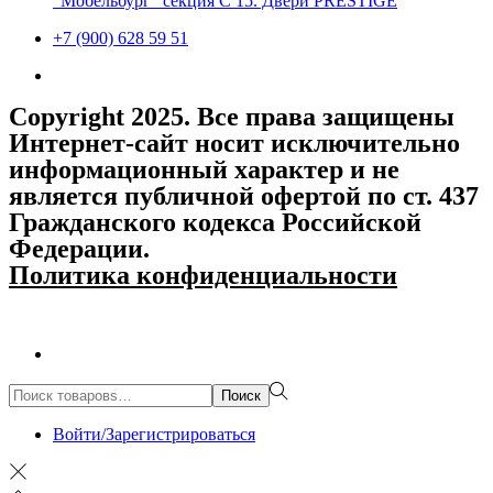
"Мöбельбург" секция С 15. Двери PRESTIGE
+7 (900) 628 59 51
Copyright 2025. Все права защищены
Интернет-сайт носит исключительно
информационный характер и не
является публичной офертой по ст. 437
Гражданского кодекса Российской
Федерации.
Политика конфиденциальности
Поиск:>
Поиск
Войти/Зарегистрироваться