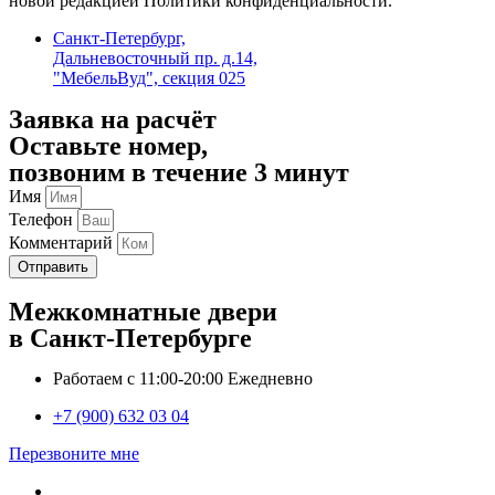
новой редакцией Политики конфиденциальности.
Санкт-Петербург,
Дальневосточный пр. д.14,
"МебельВуд", секция 025
Заявка на расчёт
Оставьте номер,
позвоним в течение 3 минут
Имя
Телефон
Комментарий
Отправить
Межкомнатные двери
в Санкт-Петербурге
Работаем с 11:00-20:00 Ежедневно
+7 (900) 632 03 04
Перезвоните мне