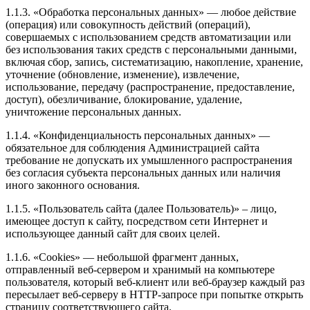
1.1.3. «Обработка персональных данных» — любое действие
(операция) или совокупность действий (операций),
совершаемых с использованием средств автоматизации или
без использования таких средств с персональными данными,
включая сбор, запись, систематизацию, накопление, хранение,
уточнение (обновление, изменение), извлечение,
использование, передачу (распространение, предоставление,
доступ), обезличивание, блокирование, удаление,
уничтожение персональных данных.
1.1.4. «Конфиденциальность персональных данных» —
обязательное для соблюдения Администрацией сайта
требование не допускать их умышленного распространения
без согласия субъекта персональных данных или наличия
иного законного основания.
1.1.5. «Пользователь сайта (далее Пользователь)» – лицо,
имеющее доступ к сайту, посредством сети Интернет и
использующее данный сайт для своих целей.
1.1.6. «Cookies» — небольшой фрагмент данных,
отправленный веб-сервером и хранимый на компьютере
пользователя, который веб-клиент или веб-браузер каждый раз
пересылает веб-серверу в HTTP-запросе при попытке открыть
страницу соответствующего сайта.