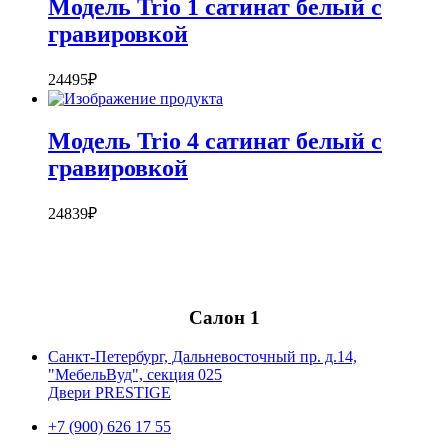
Модель Trio 1 сатинат белый с
гравировкой
24495
₽
Модель Trio 4 сатинат белый с
гравировкой
24839
₽
Салон 1
Санкт-Петербург, Дальневосточный пр. д.14,
"МебельВуд", секция 025
Двери PRESTIGE
+7 (900) 626 17 55