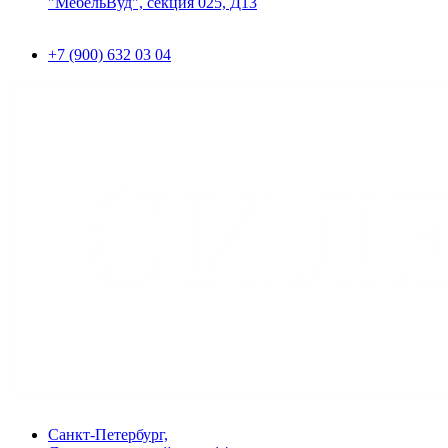
"МебельВуд", секция 025, Д13
+7 (900) 632 03 04
Санкт-Петербург,