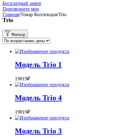
Бесплатный замер
Перезвоните мне
Главная
/
Товар Коллекция
/
Trio
Trio
Фильтр
Модель Trio 1
19819
₽
Модель Trio 4
19819
₽
Модель Trio 3