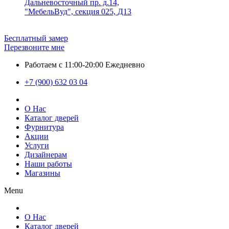
Дальневосточный пр. д.14,
"МебельВуд", секция 025, Д13
Бесплатный замер
Перезвоните мне
Работаем с 11:00-20:00 Ежедневно
+7 (900) 632 03 04
О Нас
Каталог дверей
Фурнитура
Акции
Услуги
Дизайнерам
Наши работы
Магазины
Menu
О Нас
Каталог дверей