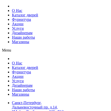
О Нас
Каталог дверей
Фурнитура
Акции
Услуги
Дизайнерам
Наши работы
Магазины
Menu
О Нас
Каталог дверей
Фурнитура
Акции
Услуги
Дизайнерам
Наши работы
Магазины
Санкт-Петербург,
Дальневосточный пр. д.14,