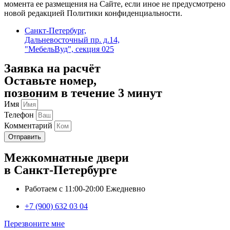
момента ее размещения на Сайте, если иное не предусмотрено
новой редакцией Политики конфиденциальности.
Санкт-Петербург,
Дальневосточный пр. д.14,
"МебельВуд", секция 025
Заявка на расчёт
Оставьте номер,
позвоним в течение 3 минут
Имя
Телефон
Комментарий
Отправить
Межкомнатные двери
в Санкт-Петербурге
Работаем с 11:00-20:00 Ежедневно
+7 (900) 632 03 04
Перезвоните мне