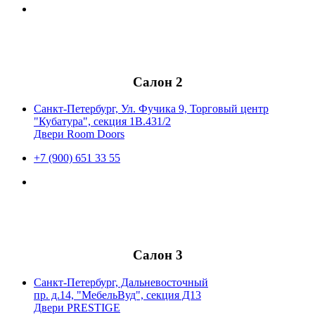
Салон 2
Санкт-Петербург, Ул. Фучика 9, Торговый центр
"Кубатура", секция 1В.431/2
Двери Room Doors
+7 (900) 651 33 55
Салон 3
Санкт-Петербург, Дальневосточный
пр. д.14, "МебельВуд", секция Д13
Двери PRESTIGE