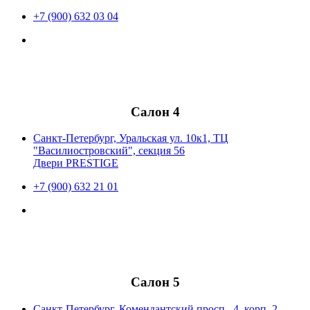
+7 (900) 632 03 04
Салон 4
Санкт-Петербург, Уральская ул. 10к1, ТЦ
"Василиостровский", секция 56
Двери PRESTIGE
+7 (900) 632 21 01
Салон 5
Санкт-Петербург, Комендантский просп., 4, корп. 2,